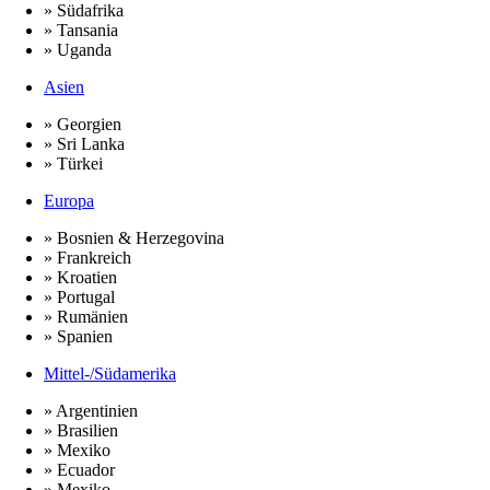
» Südafrika
» Tansania
» Uganda
Asien
» Georgien
» Sri Lanka
» Türkei
Europa
» Bosnien & Herzegovina
» Frankreich
» Kroatien
» Portugal
» Rumänien
» Spanien
Mittel-/Südamerika
» Argentinien
» Brasilien
» Mexiko
» Ecuador
» Mexiko