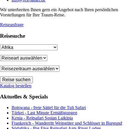
Wir unterbreiten Ihnen gern ein Angebot nach Ihren persönlichen
Vorstellungen für Ihre Traum-Reise.
Reiseanfrage
Reisesuche
Katalog bestellen
Aktuelles & Specials
Botswana - freie Sättel für die Tuli Safari
Türkei - Last Minute Ermäßigungen
Kenia - Reitsafari Sosian Laikipia
Frankreich - Wanderritt Weingüter und Schlösser in Burgund
Südafrika - Big Five Reitsafari Ants River Lodge