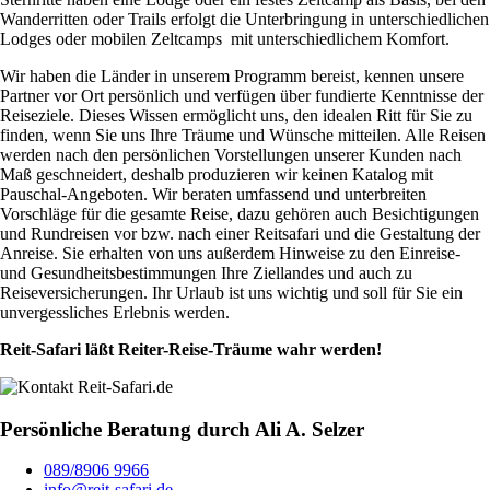
Wanderritten oder Trails erfolgt die Unterbringung in unterschiedlichen
Lodges oder mobilen Zeltcamps mit unterschiedlichem Komfort.
Wir haben die Länder in unserem Programm bereist, kennen unsere
Partner vor Ort persönlich und verfügen über fundierte Kenntnisse der
Reiseziele. Dieses Wissen ermöglicht uns, den idealen Ritt für Sie zu
finden, wenn Sie uns Ihre Träume und Wünsche mitteilen. Alle Reisen
werden nach den persönlichen Vorstellungen unserer Kunden nach
Maß geschneidert, deshalb produzieren wir keinen Katalog mit
Pauschal-Angeboten. Wir beraten umfassend und unterbreiten
Vorschläge für die gesamte Reise, dazu gehören auch Besichtigungen
und Rundreisen vor bzw. nach einer Reitsafari und die Gestaltung der
Anreise. Sie erhalten von uns außerdem Hinweise zu den Einreise-
und Gesundheitsbestimmungen Ihre Ziellandes und auch zu
Reiseversicherungen. Ihr Urlaub ist uns wichtig und soll für Sie ein
unvergessliches Erlebnis werden.
Reit-Safari läßt Reiter-Reise-Träume wahr werden!
Persönliche Beratung durch Ali A. Selzer
089/8906 9966
info@reit-safari.de