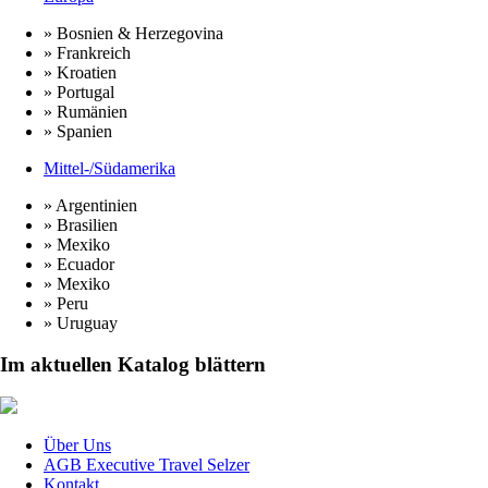
» Bosnien & Herzegovina
» Frankreich
» Kroatien
» Portugal
» Rumänien
» Spanien
Mittel-/Südamerika
» Argentinien
» Brasilien
» Mexiko
» Ecuador
» Mexiko
» Peru
» Uruguay
Im aktuellen Katalog blättern
Über Uns
AGB Executive Travel Selzer
Kontakt