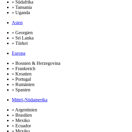
» Südafrika
» Tansania
» Uganda
Asien
» Georgien
» Sri Lanka
» Türkei
Europa
» Bosnien & Herzegovina
» Frankreich
» Kroatien
» Portugal
» Rumänien
» Spanien
Mittel-/Südamerika
» Argentinien
» Brasilien
» Mexiko
» Ecuador
» Mexiko