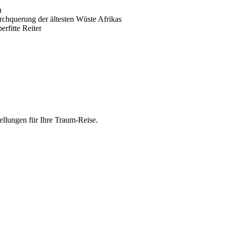
n
rchquerung der ältesten Wüste Afrikas
erfitte Reiter
ellungen für Ihre Traum-Reise.