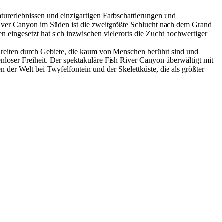
turerlebnissen und einzigartigen Farbschattierungen und
 River Canyon im Süden ist die zweitgrößte Schlucht nach dem Grand
 eingesetzt hat sich inzwischen vielerorts die Zucht hochwertiger
ie reiten durch Gebiete, die kaum von Menschen berührt sind und
enloser Freiheit. Der spektakuläre Fish River Canyon überwältigt mit
 der Welt bei Twyfelfontein und der Skelettküste, die als größter