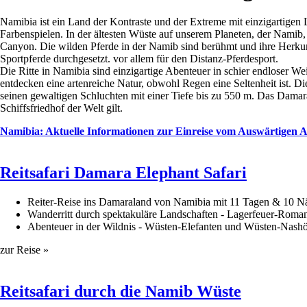
Namibia ist ein Land der Kontraste und der Extreme mit einzigartigen
Farbenspielen. In der ältesten Wüste auf unserem Planeten, der Namib
Canyon. Die wilden Pferde in der Namib sind berühmt und ihre Herkunft
Sportpferde durchgesetzt. vor allem für den Distanz-Pferdesport.
Die Ritte in Namibia sind einzigartige Abenteuer in schier endloser We
entdecken eine artenreiche Natur, obwohl Regen eine Seltenheit ist. D
seinen gewaltigen Schluchten mit einer Tiefe bis zu 550 m. Das Damaral
Schiffsfriedhof der Welt gilt.
Namibia: Aktuelle Informationen zur Einreise vom Auswärtigen 
​Reitsafari Damara Elephant Safari
Reiter-Reise ins Damaraland von Namibia mit 11 Tagen & 10 N
Wanderritt durch spektakuläre Landschaften - Lagerfeuer-Roman
Abenteuer in der Wildnis - Wüsten-Elefanten und Wüsten-Nashö
zur Reise »
Reitsafari durch die Namib Wüste