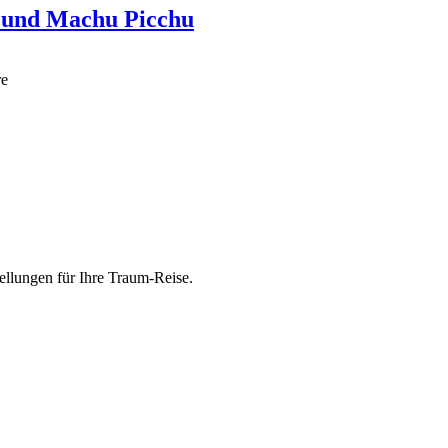
n und Machu Picchu
re
ellungen für Ihre Traum-Reise.