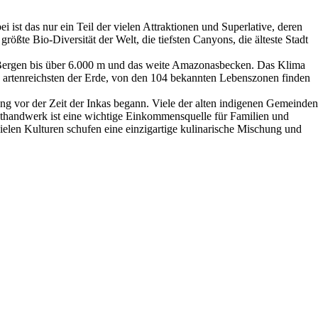
ist das nur ein Teil der vielen Attraktionen und Superlative, deren
te Bio-Diversität der Welt, die tiefsten Canyons, die älteste Stadt
t Bergen bis über 6.000 m und das weite Amazonasbecken. Das Klima
en artenreichsten der Erde, von den 104 bekannten Lebenszonen finden
lang vor der Zeit der Inkas begann. Viele der alten indigenen Gemeinden
nsthandwerk ist eine wichtige Einkommensquelle für Familien und
ielen Kulturen schufen eine einzigartige kulinarische Mischung und