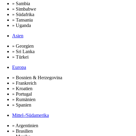
» Sambia
» Simbabwe
» Südafrika
» Tansania
» Uganda
Asien
» Georgien
» Sri Lanka
» Türkei
Europa
» Bosnien & Herzegovina
» Frankreich
» Kroatien
» Portugal
» Rumänien
» Spanien
Mittel-/Südamerika
» Argentinien
» Brasilien