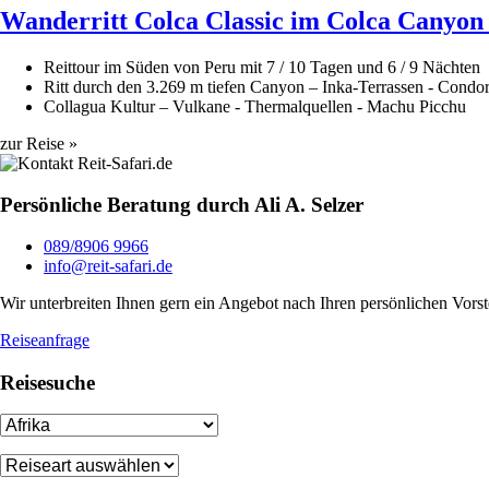
​Wanderritt Colca Classic im Colca Canyo
Reittour im Süden von Peru mit 7 / 10 Tagen und 6 / 9 Nächten
Ritt durch den 3.269 m tiefen Canyon – Inka-Terrassen - Condo
Collagua Kultur – Vulkane - Thermalquellen - Machu Picchu
zur Reise »
Persönliche Beratung durch Ali A. Selzer
089/8906 9966
info@reit-safari.de
Wir unterbreiten Ihnen gern ein Angebot nach Ihren persönlichen Vorst
Reiseanfrage
Reisesuche