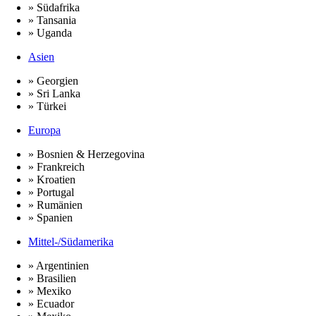
» Südafrika
» Tansania
» Uganda
Asien
» Georgien
» Sri Lanka
» Türkei
Europa
» Bosnien & Herzegovina
» Frankreich
» Kroatien
» Portugal
» Rumänien
» Spanien
Mittel-/Südamerika
» Argentinien
» Brasilien
» Mexiko
» Ecuador