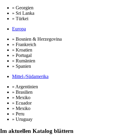
» Georgien
» Sri Lanka
» Türkei
Europa
» Bosnien & Herzegovina
» Frankreich
» Kroatien
» Portugal
» Rumänien
» Spanien
Mittel-/Südamerika
» Argentinien
» Brasilien
» Mexiko
» Ecuador
» Mexiko
» Peru
» Uruguay
Im aktuellen Katalog blättern