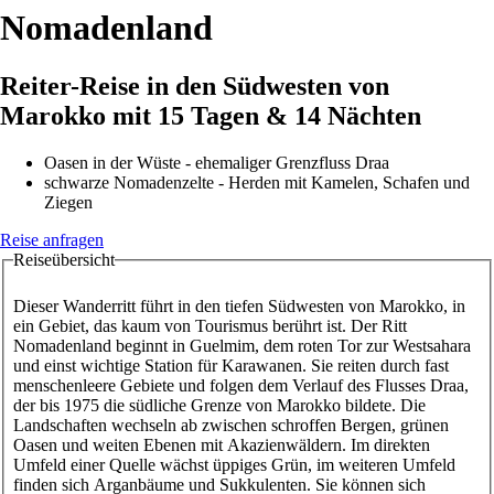
Nomadenland
Reiter-Reise in den Südwesten von
Marokko mit 15 Tagen & 14 Nächten
Oasen in der Wüste - ehemaliger Grenzfluss Draa
schwarze Nomadenzelte - Herden mit Kamelen, Schafen und
Ziegen
Reise anfragen
Reiseübersicht
Reisen
Dieser Wanderritt führt in den tiefen Südwesten von Marokko, in
ein Gebiet, das kaum von Tourismus berührt ist. Der Ritt
Nomadenland beginnt in Guelmim, dem roten Tor zur Westsahara
und einst wichtige Station für Karawanen. Sie reiten durch fast
menschenleere Gebiete und folgen dem Verlauf des Flusses Draa,
der bis 1975 die südliche Grenze von Marokko bildete. Die
Landschaften wechseln ab zwischen schroffen Bergen, grünen
Oasen und weiten Ebenen mit Akazienwäldern. Im direkten
Umfeld einer Quelle wächst üppiges Grün, im weiteren Umfeld
finden sich Arganbäume und Sukkulenten. Sie können sich