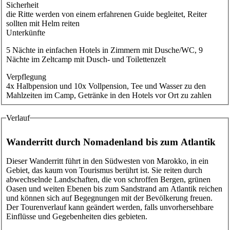
Sicherheit
die Ritte werden von einem erfahrenen Guide begleitet, Reiter
sollten mit Helm reiten
Unterkünfte
5 Nächte in einfachen Hotels in Zimmern mit Dusche/WC, 9
Nächte im Zeltcamp mit Dusch- und Toilettenzelt
Verpflegung
4x Halbpension und 10x Vollpension, Tee und Wasser zu den
Mahlzeiten im Camp, Getränke in den Hotels vor Ort zu zahlen
Verlauf
Wanderritt durch Nomadenland bis zum Atlantik
Dieser Wanderritt führt in den Südwesten von Marokko, in ein
Gebiet, das kaum von Tourismus berührt ist. Sie reiten durch
abwechselnde Landschaften, die von schroffen Bergen, grünen
Oasen und weiten Ebenen bis zum Sandstrand am Atlantik reichen
und können sich auf Begegnungen mit der Bevölkerung freuen.
Der Tourenverlauf kann geändert werden, falls unvorhersehbare
Einflüsse und Gegebenheiten dies gebieten.