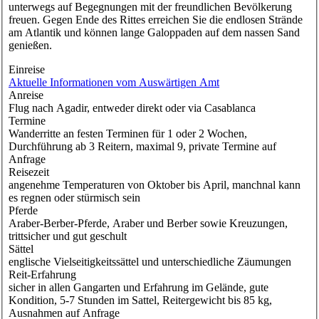
unterwegs auf Begegnungen mit der freundlichen Bevölkerung
freuen. Gegen Ende des Rittes erreichen Sie die endlosen Strände
am Atlantik und können lange Galoppaden auf dem nassen Sand
genießen.
Einreise
Aktuelle Informationen vom Auswärtigen Amt
Anreise
Flug nach Agadir, entweder direkt oder via Casablanca
Termine
Wanderritte an festen Terminen für 1 oder 2 Wochen,
Durchführung ab 3 Reitern, maximal 9, private Termine auf
Anfrage
Reisezeit
angenehme Temperaturen von Oktober bis April, manchnal kann
es regnen oder stürmisch sein
Pferde
Araber-Berber-Pferde, Araber und Berber sowie Kreuzungen,
trittsicher und gut geschult
Sättel
englische Vielseitigkeitssättel und unterschiedliche Zäumungen
Reit-Erfahrung
sicher in allen Gangarten und Erfahrung im Gelände, gute
Kondition, 5-7 Stunden im Sattel, Reitergewicht bis 85 kg,
Ausnahmen auf Anfrage