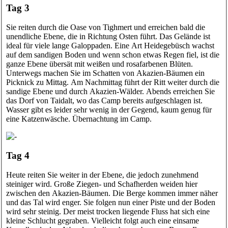
Tag 3
Sie reiten durch die Oase von Tighmert und erreichen bald die
unendliche Ebene, die in Richtung Osten führt. Das Gelände ist
ideal für viele lange Galoppaden. Eine Art Heidegebüsch wachst
auf dem sandigen Boden und wenn schon etwas Regen fiel, ist die
ganze Ebene übersät mit weißen und rosafarbenen Blüten.
Unterwegs machen Sie im Schatten von Akazien-Bäumen ein
Picknick zu Mittag. Am Nachmittag führt der Ritt weiter durch die
sandige Ebene und durch Akazien-Wälder. Abends erreichen Sie
das Dorf von Taidalt, wo das Camp bereits aufgeschlagen ist.
Wasser gibt es leider sehr wenig in der Gegend, kaum genug für
eine Katzenwäsche. Übernachtung im Camp.
Tag 4
Heute reiten Sie weiter in der Ebene, die jedoch zunehmend
steiniger wird. Große Ziegen- und Schafherden weiden hier
zwischen den Akazien-Bäumen. Die Berge kommen immer näher
und das Tal wird enger. Sie folgen nun einer Piste und der Boden
wird sehr steinig. Der meist trocken liegende Fluss hat sich eine
kleine Schlucht gegraben. Vielleicht folgt auch eine einsame