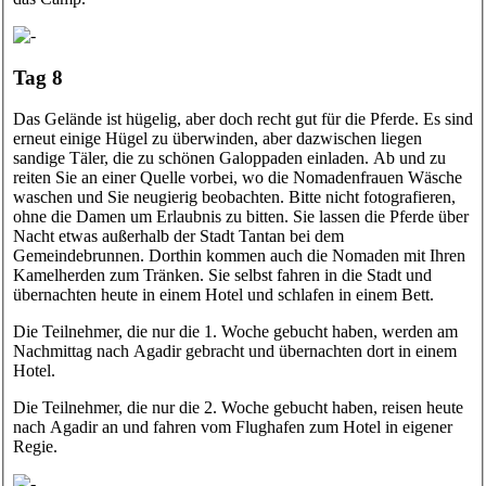
Tag 8
Das Gelände ist hügelig, aber doch recht gut für die Pferde. Es sind
erneut einige Hügel zu überwinden, aber dazwischen liegen
sandige Täler, die zu schönen Galoppaden einladen. Ab und zu
reiten Sie an einer Quelle vorbei, wo die Nomadenfrauen Wäsche
waschen und Sie neugierig beobachten. Bitte nicht fotografieren,
ohne die Damen um Erlaubnis zu bitten. Sie lassen die Pferde über
Nacht etwas außerhalb der Stadt Tantan bei dem
Gemeindebrunnen. Dorthin kommen auch die Nomaden mit Ihren
Kamelherden zum Tränken. Sie selbst fahren in die Stadt und
übernachten heute in einem Hotel und schlafen in einem Bett.
Die Teilnehmer, die nur die 1. Woche gebucht haben, werden am
Nachmittag nach Agadir gebracht und übernachten dort in einem
Hotel.
Die Teilnehmer, die nur die 2. Woche gebucht haben, reisen heute
nach Agadir an und fahren vom Flughafen zum Hotel in eigener
Regie.