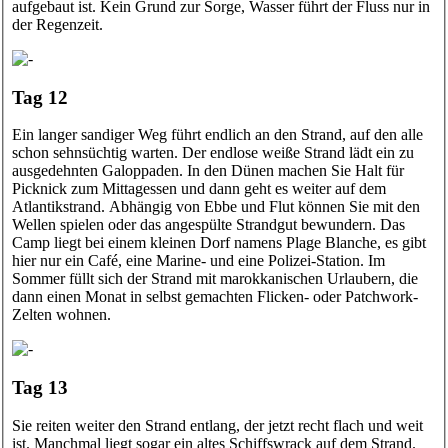
aufgebaut ist. Kein Grund zur Sorge, Wasser führt der Fluss nur in
der Regenzeit.
Tag 12
Ein langer sandiger Weg führt endlich an den Strand, auf den alle
schon sehnsüchtig warten. Der endlose weiße Strand lädt ein zu
ausgedehnten Galoppaden. In den Dünen machen Sie Halt für
Picknick zum Mittagessen und dann geht es weiter auf dem
Atlantikstrand. Abhängig von Ebbe und Flut können Sie mit den
Wellen spielen oder das angespülte Strandgut bewundern. Das
Camp liegt bei einem kleinen Dorf namens Plage Blanche, es gibt
hier nur ein Café, eine Marine- und eine Polizei-Station. Im
Sommer füllt sich der Strand mit marokkanischen Urlaubern, die
dann einen Monat in selbst gemachten Flicken- oder Patchwork-
Zelten wohnen.
Tag 13
Sie reiten weiter den Strand entlang, der jetzt recht flach und weit
ist. Manchmal liegt sogar ein altes Schiffswrack auf dem Strand.