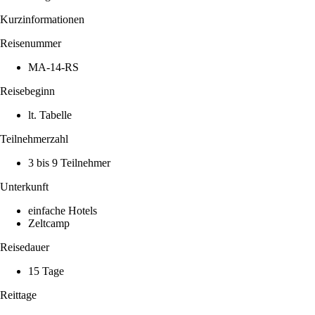
Kurzinformationen
Reisenummer
MA-14-RS
Reisebeginn
lt. Tabelle
Teilnehmerzahl
3 bis 9 Teilnehmer
Unterkunft
einfache Hotels
Zeltcamp
Reisedauer
15 Tage
Reittage