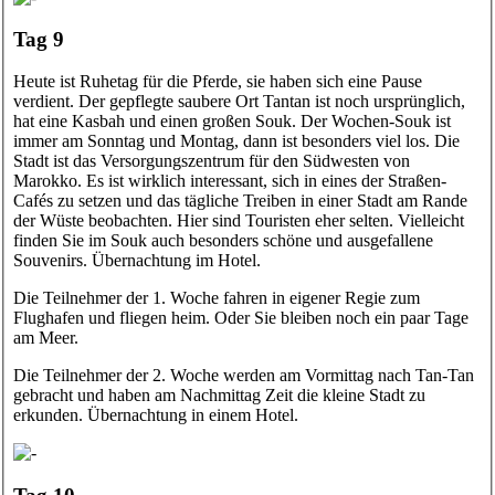
Tag 9
Heute ist Ruhetag für die Pferde, sie haben sich eine Pause
verdient. Der gepflegte saubere Ort Tantan ist noch ursprünglich,
hat eine Kasbah und einen großen Souk. Der Wochen-Souk ist
immer am Sonntag und Montag, dann ist besonders viel los. Die
Stadt ist das Versorgungszentrum für den Südwesten von
Marokko. Es ist wirklich interessant, sich in eines der Straßen-
Cafés zu setzen und das tägliche Treiben in einer Stadt am Rande
der Wüste beobachten. Hier sind Touristen eher selten. Vielleicht
finden Sie im Souk auch besonders schöne und ausgefallene
Souvenirs. Übernachtung im Hotel.
Die Teilnehmer der 1. Woche fahren in eigener Regie zum
Flughafen und fliegen heim. Oder Sie bleiben noch ein paar Tage
am Meer.
Die Teilnehmer der 2. Woche werden am Vormittag nach Tan-Tan
gebracht und haben am Nachmittag Zeit die kleine Stadt zu
erkunden. Übernachtung in einem Hotel.