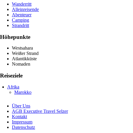
Wanderritt
Alleinreisende
Abenteuer
Camping
Strandritt
Höhepunkte
Westsahara
Weißer Strand
Atlantikküste
Nomaden
Reiseziele
Afrika
Marokko
Über Uns
AGB Executive Travel Selzer
Kontakt
Impressum
Datenschutz