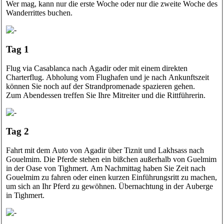
Wer mag, kann nur die erste Woche oder nur die zweite Woche des
Wanderrittes buchen.
Tag 1
Flug via Casablanca nach Agadir oder mit einem direkten
Charterflug. Abholung vom Flughafen und je nach Ankunftszeit
können Sie noch auf der Strandpromenade spazieren gehen.
Zum Abendessen treffen Sie Ihre Mitreiter und die Rittführerin.
Tag 2
Fahrt mit dem Auto von Agadir über Tiznit und Lakhsass nach
Gouelmim. Die Pferde stehen ein bißchen außerhalb von Guelmim
in der Oase von Tighmert. Am Nachmittag haben Sie Zeit nach
Gouelmim zu fahren oder einen kurzen Einführungsritt zu machen,
um sich an Ihr Pferd zu gewöhnen. Übernachtung in der Auberge
in Tighmert.