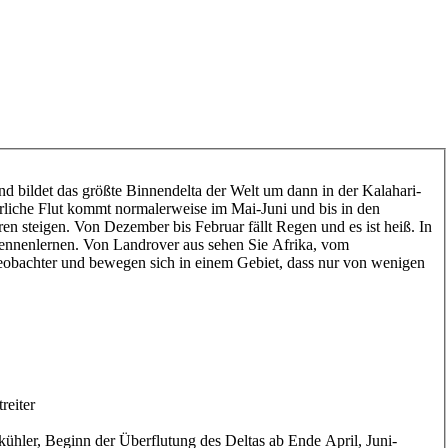
 bildet das größte Binnendelta der Welt um dann in der Kalahari-
rliche Flut kommt normalerweise im Mai-Juni und bis in den
n steigen. Von Dezember bis Februar fällt Regen und es ist heiß. In
 kennenlernen. Von Landrover aus sehen Sie Afrika, vom
 Beobachter und bewegen sich in einem Gebiet, dass nur von wenigen
reiter
ühler, Beginn der Überflutung des Deltas ab Ende April, Juni-