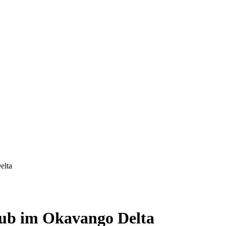
elta
laub im Okavango Delta