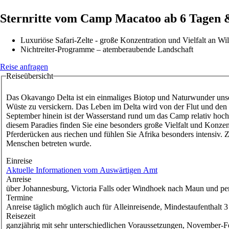
Sternritte vom Camp Macatoo ab 6 Tagen 
Luxuriöse Safari-Zelte - große Konzentration und Vielfalt an Wi
Nichtreiter-Programme – atemberaubende Landschaft
Reise anfragen
Reiseübersicht
Reisen
Das Okavango Delta ist ein einmaliges Biotop und Naturwunder unse
Wüste zu versickern. Das Leben im Delta wird von der Flut und den
September hinein ist der Wasserstand rund um das Camp relativ hoch.
diesem Paradies finden Sie eine besonders große Vielfalt und Konze
Pferderücken aus riechen und fühlen Sie Afrika besonders intensi
Menschen betreten wurde.
Einreise
Aktuelle Informationen vom Auswärtigen Amt
Anreise
​über Johannesburg, Victoria Falls oder Windhoek nach Maun und pe
Termine
Anreise täglich möglich auch für Alleinreisende, Mindestaufenthalt 
Reisezeit
​ganzjährig mit sehr unterschiedlichen Voraussetzungen, November-F