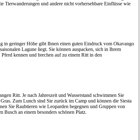
, die Tierwanderungen und andere nicht vorhersehbare Einflüsse wie
ug in geringer Höhe gibt Ihnen einen guten Eindruck vom Okavango
saisonalen Lagune liegt. Sie können auspacken, sich in Ihrem
’ Pferd kennen und brechen auf zu einem Ritt in den
langen Ritt. Je nach Jahreszeit und Wasserstand schwimmen Sie
es Gras. Zum Lunch sind Sie zurück im Camp und können die Siesta
 können Sie Raubtieren wie Leoparden begegnen und Gruppen von
im Busch an einem besonders schönen Platz.