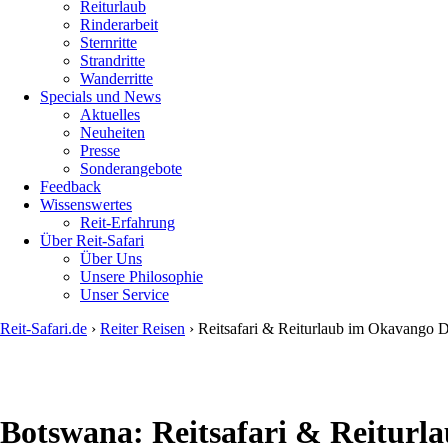
Reiturlaub
Rinderarbeit
Sternritte
Strandritte
Wanderritte
Specials und News
Aktuelles
Neuheiten
Presse
Sonderangebote
Feedback
Wissenswertes
Reit-Erfahrung
Über Reit-Safari
Über Uns
Unsere Philosophie
Unser Service
Reit-Safari.de
›
Reiter Reisen
›
Reitsafari & Reiturlaub im Okavango D
You
are
here
Botswana
: Reitsafari & Reitur