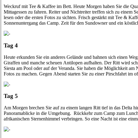
Weckruf mit Tee & Kaffee im Bett. Heute Morgen haben Sie die Qual
Mittagessen zu fahren. Reiter und Nichtreiter treffen sich zu ein
lesen oder die ersten Fotos zu sichten. Frisch gestärkt mit Tee & Ka
Sonnenuntergang das Camp. Zeit für den Sundowner und ein köstli
Tag 4
Heute erkunden Sie ein anderes Gelände und bahnen sich einen We
Giraffen und manche scheuen Antilopen aufhalten. Der Ritt wird s
Siesta am Pool oder auf der Veranda. Sie haben die Möglichkeit am 
Fotos zu machen. Gegen Abend starten Sie zu einer Pirschfahrt im
Tag 5
Am Morgen brechen Sie auf zu einem langen Ritt tief in das Delta h
Panoramablicke in die Umgebung. Rückkehr zum Camp zum Lunch und
afrikanischen Sternenhimmel verbringen. So eine Nacht ist eine ein