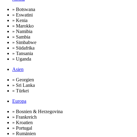
» Botswana
» Eswatini
» Kenia
» Marokko
» Namibia
» Sambia
» Simbabwe
» Südafrika
» Tansania
» Uganda
Asien
» Georgien
» Sri Lanka
» Türkei
Europa
» Bosnien & Herzegovina
» Frankreich
» Kroatien
» Portugal
» Rumänien