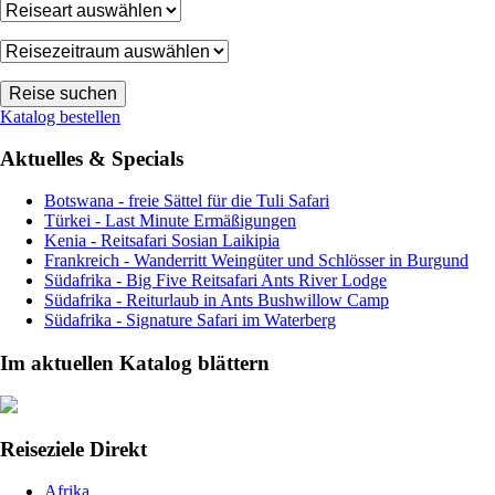
Katalog bestellen
Aktuelles & Specials
Botswana - freie Sättel für die Tuli Safari
Türkei - Last Minute Ermäßigungen
Kenia - Reitsafari Sosian Laikipia
Frankreich - Wanderritt Weingüter und Schlösser in Burgund
Südafrika - Big Five Reitsafari Ants River Lodge
Südafrika - Reiturlaub in Ants Bushwillow Camp
Südafrika - Signature Safari im Waterberg
Im aktuellen Katalog blättern
Reiseziele Direkt
Afrika