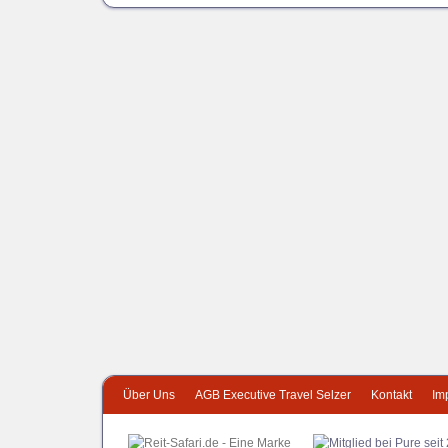
Über Uns
AGB Executive Travel Selzer
Kontakt
Im