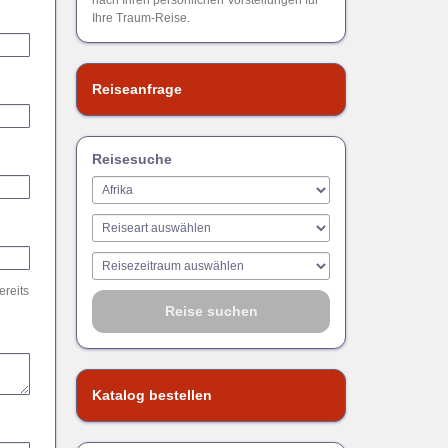
nach Ihren persönlichen Vorstellungen für
Ihre Traum-Reise.
Reiseanfrage
Reisesuche
ereits
Katalog bestellen