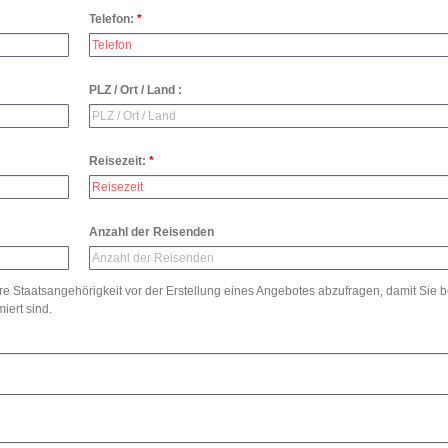
Telefon:
*
PLZ / Ort / Land :
Reisezeit:
*
Anzahl der Reisenden
hre Staatsangehörigkeit vor der Erstellung eines Angebotes abzufragen, damit Sie b
iert sind.