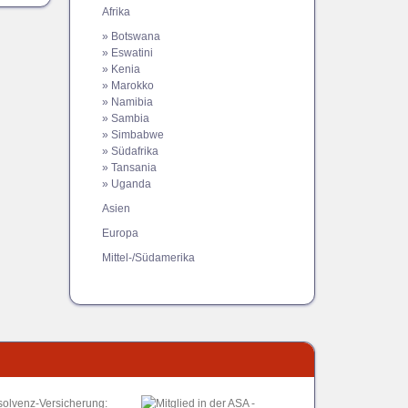
Afrika
» Botswana
» Eswatini
» Kenia
» Marokko
» Namibia
» Sambia
» Simbabwe
» Südafrika
» Tansania
» Uganda
Asien
Europa
Mittel-/Südamerika