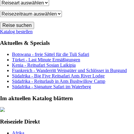
Katalog bestellen
Aktuelles & Specials
Botswana - freie Sättel für die Tuli Safari
Türkei - Last Minute Ermäßigungen
Kenia - Reitsafari Sosian Laikipia
Frankreich - Wanderritt Weingüter und Schlösser in Burgund
Südafrika - Big Five Reitsafari Ants River Lodge
Südafrika - Reiturlaub in Ants Bushwillow Camp
Südafrika - Signature Safari im Waterberg
Im aktuellen Katalog blättern
Reiseziele Direkt
Afrika