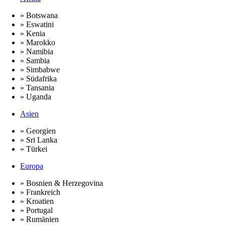
» Botswana
» Eswatini
» Kenia
» Marokko
» Namibia
» Sambia
» Simbabwe
» Südafrika
» Tansania
» Uganda
Asien
» Georgien
» Sri Lanka
» Türkei
Europa
» Bosnien & Herzegovina
» Frankreich
» Kroatien
» Portugal
» Rumänien